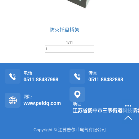
防火托盘桥架
1/1
1
电话
传真
0511-88487998
0511-88482898
网址
www.pefdq.com
地址
江苏省扬中市三茅街道科技新
Copyright © 江苏普尔菲电气有限公司