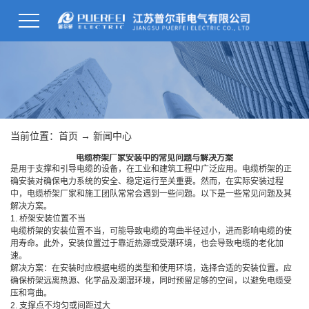
当前位置：
首页
→
新闻中心
电缆桥架厂家安装中的常见问题与解决方案
是用于支撑和引导电缆的设备，在工业和建筑工程中广泛应用。电缆桥架的正
确安装对确保电力系统的安全、稳定运行至关重要。然而，在实际安装过程
中，电缆桥架厂家和施工团队常常会遇到一些问题。以下是一些常见问题及其
解决方案。
1. 桥架安装位置不当
电缆桥架的安装位置不当，可能导致电缆的弯曲半径过小，进而影响电缆的使
用寿命。此外，安装位置过于靠近热源或受潮环境，也会导致电缆的老化加
速。
解决方案：在安装时应根据电缆的类型和使用环境，选择合适的安装位置。应
确保桥架远离热源、化学品及潮湿环境，同时预留足够的空间，以避免电缆受
压和弯曲。
2. 支撑点不均匀或间距过大